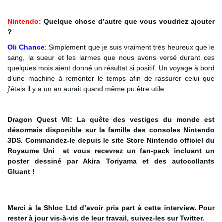
Nintendo:
Quelque chose d’autre que vous voudriez ajouter
?
Oli Chance
:
Simplement que je suis vraiment très heureux que le
sang, la sueur et les larmes que nous avons versé durant ces
quelques mois aient donné un résultat si positif. Un voyage à bord
d’une machine à remonter le temps afin de rassurer celui que
j’étais il y a un an aurait quand même pu être utile.
Dragon Quest VII: La quête des vestiges du monde est
désormais disponible sur la famille des consoles Nintendo
3DS. Commandez-le depuis le site Store Nintendo officiel du
Royaume Uni et vous recevrez un fan-pack incluant un
poster dessiné par Akira Toriyama et des autocollants
Gluant !
Merci à la Shloc Ltd d’avoir pris part à cette interview. Pour
rester à jour vis-à-vis de leur travail, suivez-les sur Twitter.