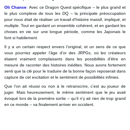
Oli Chance
:
Avec ce Dragon Quest spécifique – le plus grand et
le plus complexe de tous les DQ – la principale préoccupation
pour nous était de réaliser un travail d’histoire massif, impliqué, et
multiple. Tout en gardant un ensemble cohérent, et en gardant les
choses en vie sur une longue période, comme les Japonais le
font si habilement.
Il y a un certain respect envers l’original, et un sens de ce que
vous pourriez appeler l’âge d’or des JRPGs, où les créateurs
étaient vraiment complaisants dans les possibilités d’être en
mesure de raconter des histoires inédites. Nous avons fortement
senti que la clé pour le traduire de la bonne façon reposerait dans
capture de cet excitation et le sentiment de possibilités infinies.
Que l’on ait réussi ou non à le retranscrire, c’est au joueur de
juger. Mais heureusement, le même sentiment que le jeu avait
évoqué lors de la première sortie – qu’il n’y ait rien de trop grand
en ce monde – va finalement arriver en occident.