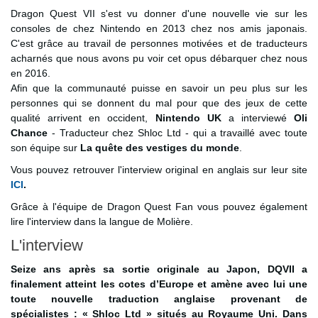
Dragon Quest VII s'est vu donner d'une nouvelle vie sur les
consoles de chez Nintendo en 2013 chez nos amis japonais.
C'est grâce au travail de personnes motivées et de traducteurs
acharnés que nous avons pu voir cet opus débarquer chez nous
en 2016.
Afin que la communauté puisse en savoir un peu plus sur les
personnes qui se donnent du mal pour que des jeux de cette
qualité arrivent en occident,
Nintendo UK
a interviewé
Oli
Chance
- Traducteur chez Shloc Ltd - qui a travaillé avec toute
son équipe sur
La quête des vestiges du monde
.
Vous pouvez retrouver l'interview original en anglais sur leur site
ICI
.
Grâce à l'équipe de Dragon Quest Fan vous pouvez également
lire l'interview dans la langue de Molière.
L'interview
Seize ans après sa sortie originale au Japon, DQVII a
finalement atteint les cotes d’Europe et amène avec lui une
toute nouvelle traduction anglaise provenant de
spécialistes : « Shloc Ltd » situés au Royaume Uni. Dans