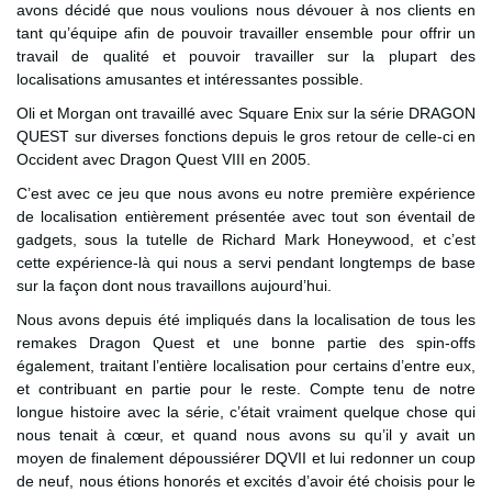
avons décidé que nous voulions nous dévouer à nos clients en
tant qu’équipe afin de pouvoir travailler ensemble pour offrir un
travail de qualité et pouvoir travailler sur la plupart des
localisations amusantes et intéressantes possible.
Oli et Morgan ont travaillé avec Square Enix sur la série DRAGON
QUEST sur diverses fonctions depuis le gros retour de celle-ci en
Occident avec Dragon Quest VIII en 2005.
C’est avec ce jeu que nous avons eu notre première expérience
de localisation entièrement présentée avec tout son éventail de
gadgets, sous la tutelle de Richard Mark Honeywood, et c’est
cette expérience-là qui nous a servi pendant longtemps de base
sur la façon dont nous travaillons aujourd’hui.
Nous avons depuis été impliqués dans la localisation de tous les
remakes Dragon Quest et une bonne partie des spin-offs
également, traitant l’entière localisation pour certains d’entre eux,
et contribuant en partie pour le reste. Compte tenu de notre
longue histoire avec la série, c’était vraiment quelque chose qui
nous tenait à cœur, et quand nous avons su qu’il y avait un
moyen de finalement dépoussiérer DQVII et lui redonner un coup
de neuf, nous étions honorés et excités d’avoir été choisis pour le