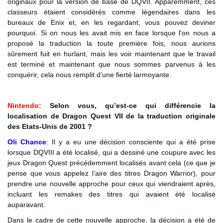
originaux pour la version de base de DQVII. Apparemment, ces
classeurs étaient considérés comme légendaires dans les
bureaux de Enix et, en les regardant, vous pouvez deviner
pourquoi. Si on nous les avait mis en face lorsque l'on nous a
proposé la traduction la toute première fois, nous aurions
sûrement fuit en hurlant, mais les voir maintenant que le travail
est terminé et maintenant que nous sommes parvenus à les
conquérir, cela nous remplit d’une fierté larmoyante.
Nintendo:
Selon vous, qu’est-ce qui différencie la
localisation de Dragon Quest VII de la traduction originale
des Etats-Unis de 2001 ?
Oli Chance
:
Il y a eu une décision consciente qui a été prise
lorsque DQVIII a été localisé, qui a dessiné une coupure avec les
jeux Dragon Quest précédemment localisés avant cela (ce que je
pense que vous appelez l’aire des titres Dragon Warrior), pour
prendre une nouvelle approche pour ceux qui viendraient après,
incluant les remakes des titres qui avaient été localisé
auparavant.
Dans le cadre de cette nouvelle approche, la décision a été de