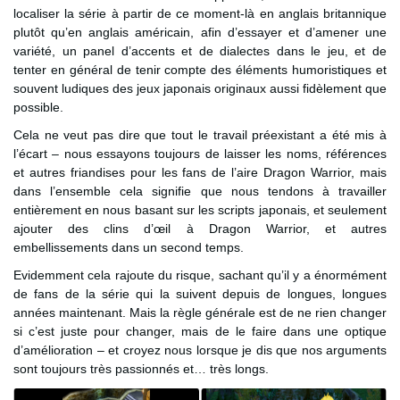
localiser la série à partir de ce moment-là en anglais britannique
plutôt qu’en anglais américain, afin d’essayer et d’amener une
variété, un panel d’accents et de dialectes dans le jeu, et de
tenter en général de tenir compte des éléments humoristiques et
souvent ludiques des jeux japonais originaux aussi fidèlement que
possible.
Cela ne veut pas dire que tout le travail préexistant a été mis à
l’écart – nous essayons toujours de laisser les noms, références
et autres friandises pour les fans de l’aire Dragon Warrior, mais
dans l’ensemble cela signifie que nous tendons à travailler
entièrement en nous basant sur les scripts japonais, et seulement
ajouter des clins d’œil à Dragon Warrior, et autres
embellissements dans un second temps.
Evidemment cela rajoute du risque, sachant qu’il y a énormément
de fans de la série qui la suivent depuis de longues, longues
années maintenant. Mais la règle générale est de ne rien changer
si c’est juste pour changer, mais de le faire dans une optique
d’amélioration – et croyez nous lorsque je dis que nos arguments
sont toujours très passionnés et… très longs.