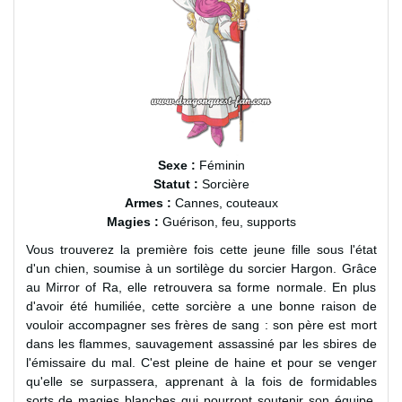
Sexe :
Féminin
Statut :
Sorcière
Armes :
Cannes, couteaux
Magies :
Guérison, feu, supports
Vous trouverez la première fois cette jeune fille sous l'état
d'un chien, soumise à un sortilège du sorcier Hargon. Grâce
au Mirror of Ra, elle retrouvera sa forme normale. En plus
d'avoir été humiliée, cette sorcière a une bonne raison de
vouloir accompagner ses frères de sang : son père est mort
dans les flammes, sauvagement assassiné par les sbires de
l'émissaire du mal. C'est pleine de haine et pour se venger
qu'elle se surpassera, apprenant à la fois de formidables
sorts de magies blanches qui pourront soutenir son équipe,