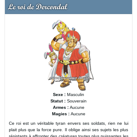
Le roi de Dercondal
Sexe :
Masculin
Statut :
Souverain
Armes :
Aucune
Magies :
Aucune
Ce roi est un véritable tyran envers ses soldats, rien ne lui
plait plus que la force pure. Il oblige ainsi ses sujets les plus
résistants à affronter des créatures toutes plus puissantes les