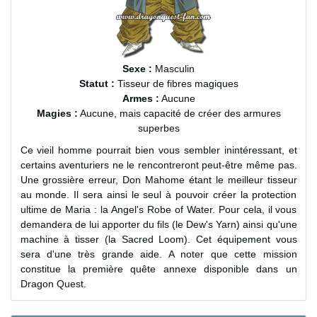
Sexe :
Masculin
Statut :
Tisseur de fibres magiques
Armes :
Aucune
Magies :
Aucune, mais capacité de créer des armures
superbes
Ce vieil homme pourrait bien vous sembler inintéressant, et
certains aventuriers ne le rencontreront peut-être même pas.
Une grossière erreur, Don Mahome étant le meilleur tisseur
au monde. Il sera ainsi le seul à pouvoir créer la protection
ultime de Maria : la Angel's Robe of Water. Pour cela, il vous
demandera de lui apporter du fils (le Dew's Yarn) ainsi qu'une
machine à tisser (la Sacred Loom). Cet équipement vous
sera d'une très grande aide. A noter que cette mission
constitue la première quête annexe disponible dans un
Dragon Quest.