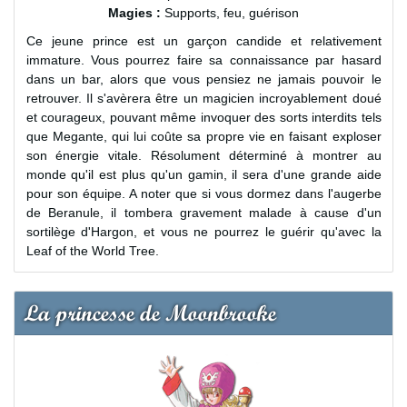
Magies :
Supports, feu, guérison
Ce jeune prince est un garçon candide et relativement
immature. Vous pourrez faire sa connaissance par hasard
dans un bar, alors que vous pensiez ne jamais pouvoir le
retrouver. Il s'avèrera être un magicien incroyablement doué
et courageux, pouvant même invoquer des sorts interdits tels
que Megante, qui lui coûte sa propre vie en faisant exploser
son énergie vitale. Résolument déterminé à montrer au
monde qu'il est plus qu'un gamin, il sera d'une grande aide
pour son équipe. A noter que si vous dormez dans l'augerbe
de Beranule, il tombera gravement malade à cause d'un
sortilège d'Hargon, et vous ne pourrez le guérir qu'avec la
Leaf of the World Tree.
La princesse de Moonbrooke