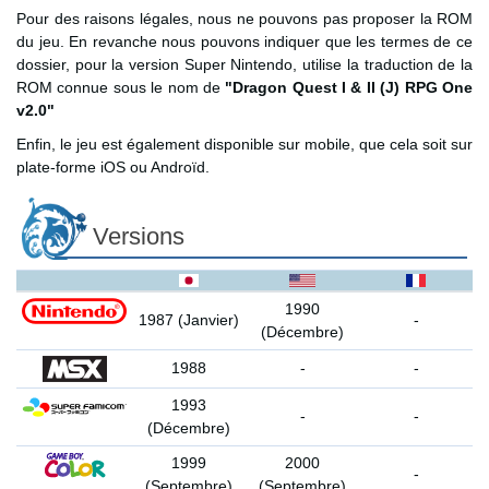
Pour des raisons légales, nous ne pouvons pas proposer la ROM
du jeu. En revanche nous pouvons indiquer que les termes de ce
dossier, pour la version Super Nintendo, utilise la traduction de la
ROM connue sous le nom de
"Dragon Quest I & II (J) RPG One
v2.0"
Enfin, le jeu est également disponible sur mobile, que cela soit sur
plate-forme iOS ou Androïd.
Versions
1990
1987 (Janvier)
-
(Décembre)
1988
-
-
1993
-
-
(Décembre)
1999
2000
-
(Septembre)
(Septembre)