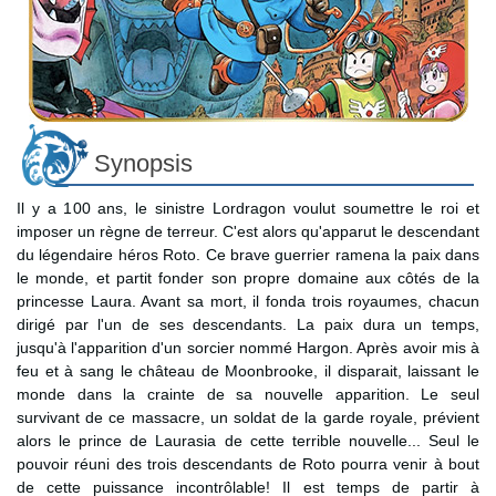
Synopsis
Il y a 100 ans, le sinistre Lordragon voulut soumettre le roi et
imposer un règne de terreur. C'est alors qu'apparut le descendant
du légendaire héros Roto. Ce brave guerrier ramena la paix dans
le monde, et partit fonder son propre domaine aux côtés de la
princesse Laura. Avant sa mort, il fonda trois royaumes, chacun
dirigé par l'un de ses descendants. La paix dura un temps,
jusqu'à l'apparition d'un sorcier nommé Hargon. Après avoir mis à
feu et à sang le château de Moonbrooke, il disparait, laissant le
monde dans la crainte de sa nouvelle apparition. Le seul
survivant de ce massacre, un soldat de la garde royale, prévient
alors le prince de Laurasia de cette terrible nouvelle... Seul le
pouvoir réuni des trois descendants de Roto pourra venir à bout
de cette puissance incontrôlable! Il est temps de partir à