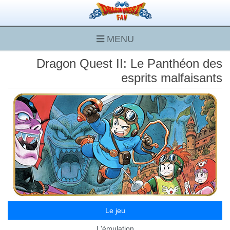
MENU
Dragon Quest II: Le Panthéon des
esprits malfaisants
Le jeu
L'émulation