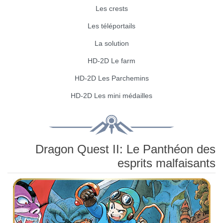
Les crests
Les téléportails
La solution
HD-2D Le farm
HD-2D Les Parchemins
HD-2D Les mini médailles
Dragon Quest II: Le Panthéon des
esprits malfaisants