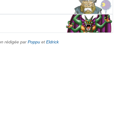
on rédigée par
Poppu
et
Eldrick