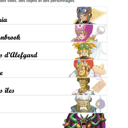
s des villes, des objets et des personnages.