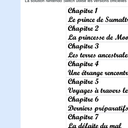
La solution Nintendo Switch utilise les versions officielle