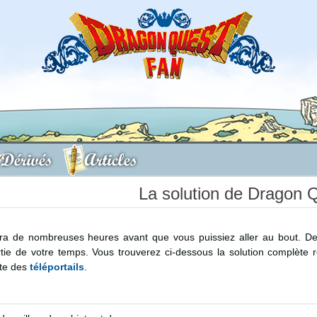
Dérivés
Articles
La solution de Dragon Q
ra de nombreuses heures avant que vous puissiez aller au bout. 
tie de votre temps. Vous trouverez ci-dessous la solution complète r
ste des
téléportails
.