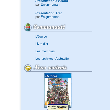
Présentation d'Herald
par
Enignmeman
Présentation Tran
par
Enignmeman
Communauté
L'équipe
Livre d'or
Les membres
Les archives d'actualité
Nous soutenir