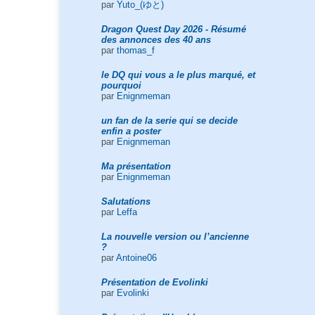
par
Yuto_(ゆと)
Dragon Quest Day 2026 - Résumé
des annonces des 40 ans
par
thomas_f
le DQ qui vous a le plus marqué, et
pourquoi
par
Enignmeman
un fan de la serie qui se decide
enfin a poster
par
Enignmeman
Ma présentation
par
Enignmeman
Salutations
par
Leffa
La nouvelle version ou l’ancienne
?
par
Antoine06
Présentation de Evolinki
par
Evolinki