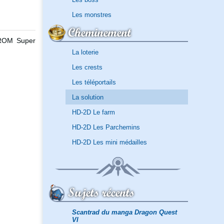
Les monstres
Cheminement
a ROM Super
La loterie
Les crests
Les téléportails
La solution
HD-2D Le farm
HD-2D Les Parchemins
HD-2D Les mini médailles
Sujets récents
Scantrad du manga Dragon Quest
VI