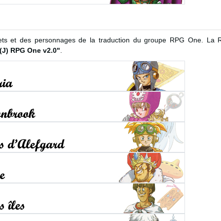
objets et des personnages de la traduction du groupe RPG One. L
 (J) RPG One v2.0"
.