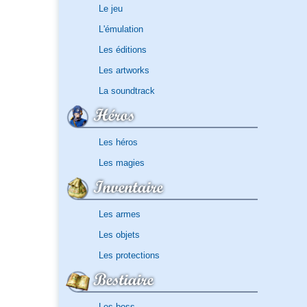
Le jeu
L'émulation
Les éditions
Les artworks
La soundtrack
Héros
Les héros
Les magies
Inventaire
Les armes
Les objets
Les protections
Bestiaire
Les boss