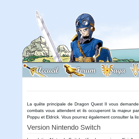
Accueil
Forum
Saga
La quête principale de Dragon Quest II vous demande
combats vous attendent et ils occuperont la majeur par
Poppu et Eldrick. Vous pourrez également consulter la li
Version Nintendo Switch