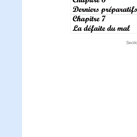
Secti