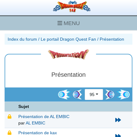
MENU
Index du forum
/
Le portail Dragon Quest Fan
/
Présentation
Présentation
95
Sujet
Présentation de AL EMBIC
par
AL EMBIC
Présentation de kax