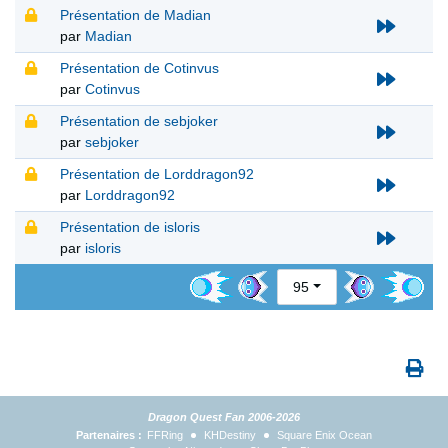
Présentation de Madian
par
Madian
Présentation de Cotinvus
par
Cotinvus
Présentation de sebjoker
par
sebjoker
Présentation de Lorddragon92
par
Lorddragon92
Présentation de isloris
par
isloris
95
Dragon Quest Fan 2006-2026
Partenaires :
FFRing
KHDestiny
Square Enix Ocean