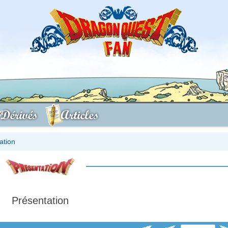
Dérivés
Articles
ation
Présentation