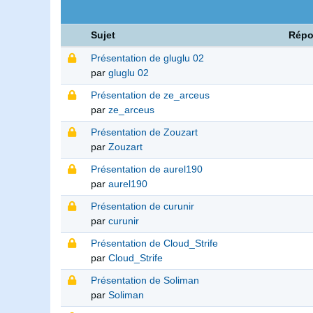
Sujet
Répo
Présentation de gluglu 02
par
gluglu 02
Présentation de ze_arceus
par
ze_arceus
Présentation de Zouzart
par
Zouzart
Présentation de aurel190
par
aurel190
Présentation de curunir
par
curunir
Présentation de Cloud_Strife
par
Cloud_Strife
Présentation de Soliman
par
Soliman