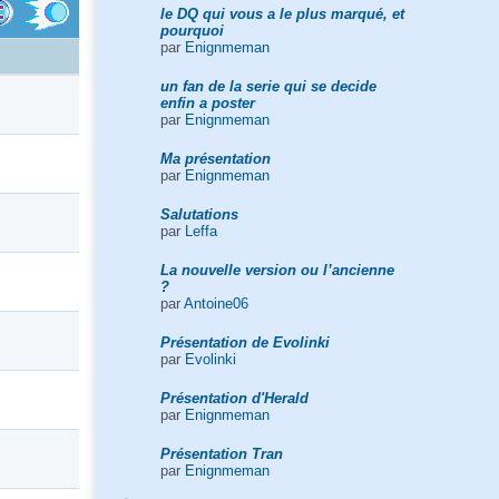
le DQ qui vous a le plus marqué, et
pourquoi
par
Enignmeman
un fan de la serie qui se decide
enfin a poster
par
Enignmeman
Ma présentation
par
Enignmeman
Salutations
par
Leffa
La nouvelle version ou l’ancienne
?
par
Antoine06
Présentation de Evolinki
par
Evolinki
Présentation d'Herald
par
Enignmeman
Présentation Tran
par
Enignmeman