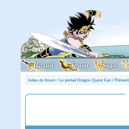
Accueil
Forum
Saga
Index du forum
/
Le portail Dragon Quest Fan
/
Présent