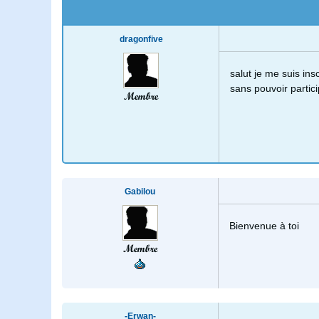
dragonfive
salut je me suis ins
sans pouvoir partici
Membre
Gabilou
Bienvenue à toi
Membre
-Erwan-