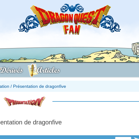
Dérivés
Articles
ation
/
Présentation de dragonfive
entation de dragonfive