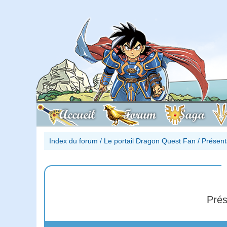
Accueil
Forum
Saga
Index du forum
/
Le portail Dragon Quest Fan
/
Présent
Prés