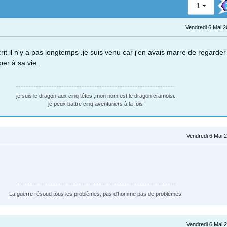
1
Vendredi 6 Mai 2
crit il n'y a pas longtemps .je suis venu car j'en avais marre de regarder 
per à sa vie .
je suis le dragon aux cinq têtes ,mon nom est le dragon cramoisi.
je peux battre cinq aventuriers à la fois
Vendredi 6 Mai 
La guerre résoud tous les problèmes, pas d'homme pas de problèmes.
Vendredi 6 Mai 