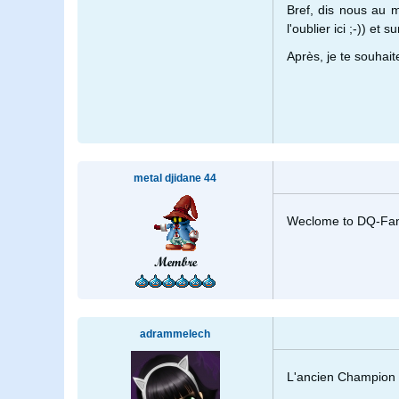
Bref, dis nous au 
l'oublier ici ;-)) et 
Après, je te souhait
metal djidane 44
Weclome to DQ-Fan
Membre
adrammelech
L'ancien Champion 