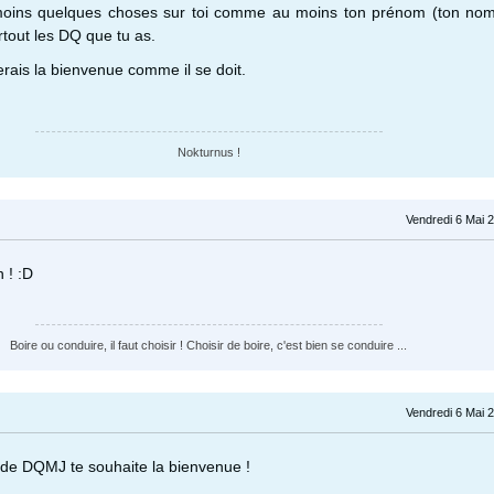
moins quelques choses sur toi comme au moins ton prénom (ton nom
surtout les DQ que tu as.
erais la bienvenue comme il se doit.
Nokturnus !
Vendredi 6 Mai 
 ! :D
Boire ou conduire, il faut choisir ! Choisir de boire, c'est bien se conduire ...
Vendredi 6 Mai 
de DQMJ te souhaite la bienvenue !