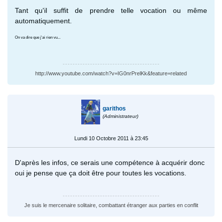
Tant qu'il suffit de prendre telle vocation ou même
automatiquement.
On va dire que j'ai rien vu...
http://www.youtube.com/watch?v=IG0nrPrelKk&feature=related
garithos
(Administrateur)
Lundi 10 Octobre 2011 à 23:45
D'après les infos, ce serais une compétence à acquérir donc
oui je pense que ça doit être pour toutes les vocations.
Je suis le mercenaire solitaire, combattant étranger aux parties en conflit