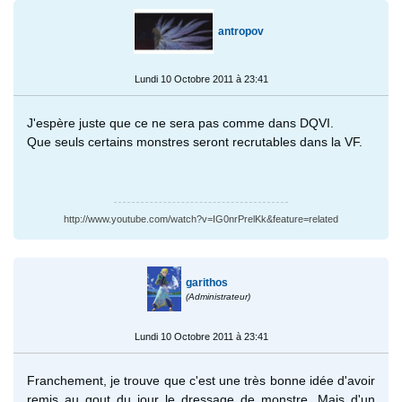
antropov
Lundi 10 Octobre 2011 à 23:41
J'espère juste que ce ne sera pas comme dans DQVI.
Que seuls certains monstres seront recrutables dans la VF.
http://www.youtube.com/watch?v=IG0nrPrelKk&feature=related
garithos
(Administrateur)
Lundi 10 Octobre 2011 à 23:41
Franchement, je trouve que c'est une très bonne idée d'avoir
remis au gout du jour le dressage de monstre. Mais d'un