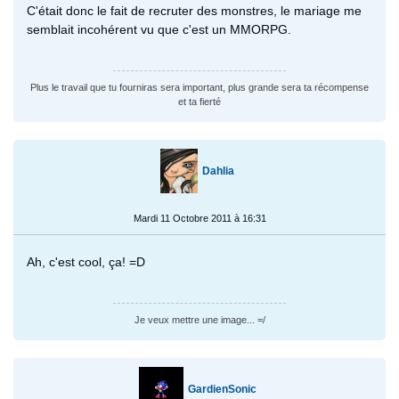
C'était donc le fait de recruter des monstres, le mariage me
semblait incohérent vu que c'est un MMORPG.
Plus le travail que tu fourniras sera important, plus grande sera ta récompense
et ta fierté
Dahlia
Mardi 11 Octobre 2011 à 16:31
Ah, c'est cool, ça! =D
Je veux mettre une image... =/
GardienSonic