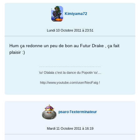
Kimiyama72
Lundi 10 Octobre 2011 à 23:51
Hum ça redonne un peu de bon au Futur Drake , ça fait
plaisir :)
\o/ Olalala c'est la dance du Popotin \o/....
http://www.youtube.com/user/NeoFatg !
psaro l'exterminateur
Mardi 11 Octobre 2011 à 16:19