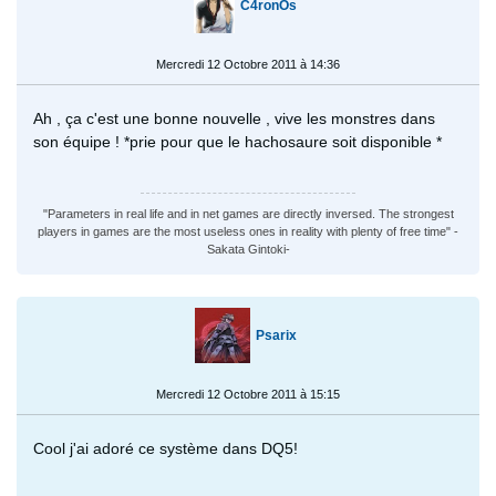
C4ronOs
Mercredi 12 Octobre 2011 à 14:36
Ah , ça c'est une bonne nouvelle , vive les monstres dans
son équipe ! *prie pour que le hachosaure soit disponible *
"Parameters in real life and in net games are directly inversed. The strongest
players in games are the most useless ones in reality with plenty of free time" -
Sakata Gintoki-
Psarix
Mercredi 12 Octobre 2011 à 15:15
Cool j'ai adoré ce système dans DQ5!