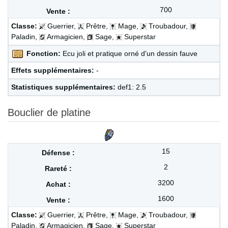
700
Classe:
Guerrier,
Prêtre,
Mage,
Troubadour,
Paladin,
Armagicien,
Sage,
Superstar
Fonction:
Ecu joli et pratique orné d'un dessin fauve
Effets supplémentaires:
-
Statistiques supplémentaires:
def1: 2.5
Bouclier de platine
15
2
3200
1600
Classe:
Guerrier,
Prêtre,
Mage,
Troubadour,
Paladin,
Armagicien,
Sage,
Superstar