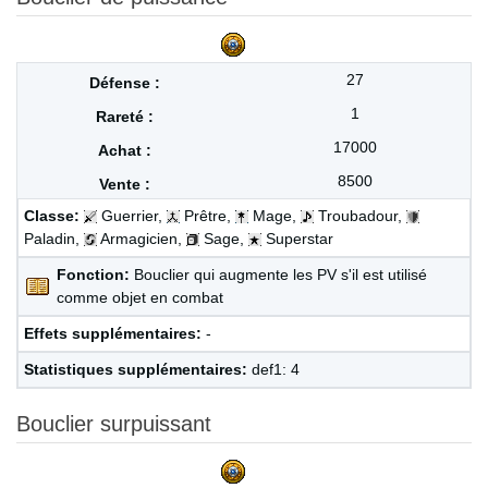
27
1
17000
8500
Classe:
Guerrier,
Prêtre,
Mage,
Troubadour,
Paladin,
Armagicien,
Sage,
Superstar
Fonction:
Bouclier qui augmente les PV s'il est utilisé
comme objet en combat
Effets supplémentaires:
-
Statistiques supplémentaires:
def1: 4
Bouclier surpuissant