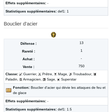
Effets supplémentaires:
-
Statistiques supplémentaires:
def1: 1
Bouclier d'acier
13
1
-
750
Classe:
Guerrier,
Prêtre,
Mage,
Troubadour,
Paladin,
Armagicien,
Sage,
Superstar
Fonction:
Bouclier d'acier qui dévie les attaques de feu et
de glace
Effets supplémentaires:
-
Statistiques supplémentaires:
def1: 1.5