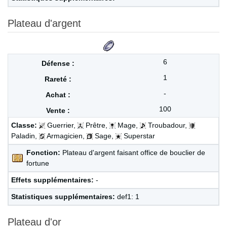
Plateau d'argent
6
1
-
100
Classe:
Guerrier,
Prêtre,
Mage,
Troubadour,
Paladin,
Armagicien,
Sage,
Superstar
Fonction:
Plateau d'argent faisant office de bouclier de
fortune
Effets supplémentaires:
-
Statistiques supplémentaires:
def1: 1
Plateau d'or