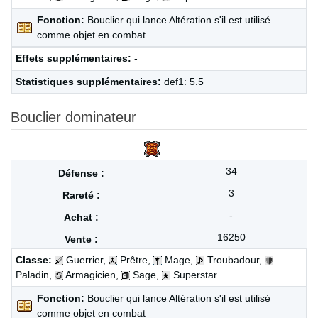
Fonction:
Bouclier qui lance Altération s'il est utilisé
comme objet en combat
Effets supplémentaires:
-
Statistiques supplémentaires:
def1: 5.5
Bouclier dominateur
34
3
-
16250
Classe:
Guerrier,
Prêtre,
Mage,
Troubadour,
Paladin,
Armagicien,
Sage,
Superstar
Fonction:
Bouclier qui lance Altération s'il est utilisé
comme objet en combat