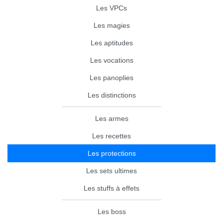
Les VPCs
Les magies
Les aptitudes
Les vocations
Les panoplies
Les distinctions
Les armes
Les recettes
Les protections
Les sets ultimes
Les stuffs à effets
Les boss