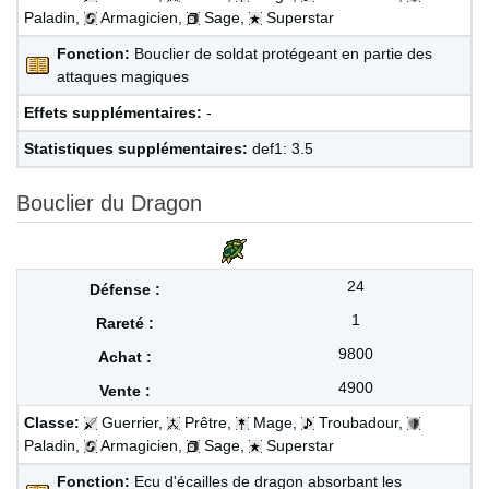
Paladin,
Armagicien,
Sage,
Superstar
Fonction:
Bouclier de soldat protégeant en partie des
attaques magiques
Effets supplémentaires:
-
Statistiques supplémentaires:
def1: 3.5
Bouclier du Dragon
24
1
9800
4900
Classe:
Guerrier,
Prêtre,
Mage,
Troubadour,
Paladin,
Armagicien,
Sage,
Superstar
Fonction:
Ecu d'écailles de dragon absorbant les