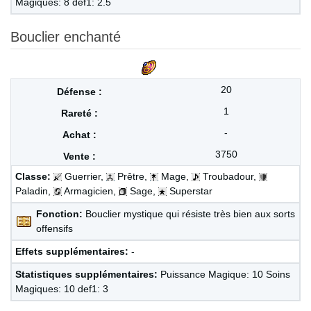
Magiques: 8 def1: 2.5
Bouclier enchanté
20
1
-
3750
Classe:
Guerrier,
Prêtre,
Mage,
Troubadour,
Paladin,
Armagicien,
Sage,
Superstar
Fonction:
Bouclier mystique qui résiste très bien aux sorts
offensifs
Effets supplémentaires:
-
Statistiques supplémentaires:
Puissance Magique: 10 Soins
Magiques: 10 def1: 3