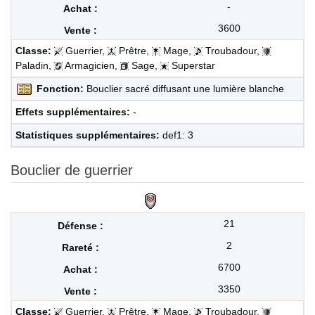
-
3600
Classe:
Guerrier,
Prêtre,
Mage,
Troubadour,
Paladin,
Armagicien,
Sage,
Superstar
Fonction:
Bouclier sacré diffusant une lumière blanche
Effets supplémentaires:
-
Statistiques supplémentaires:
def1: 3
Bouclier de guerrier
21
2
6700
3350
Classe:
Guerrier,
Prêtre,
Mage,
Troubadour,