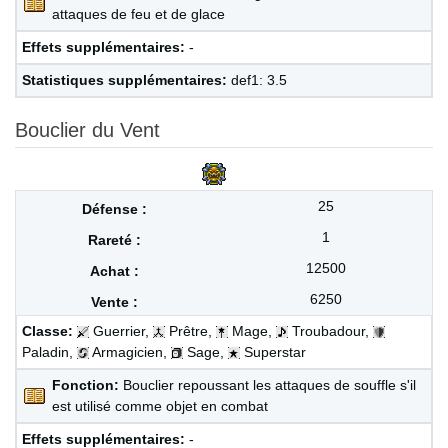
attaques de feu et de glace
Effets supplémentaires:
-
Statistiques supplémentaires:
def1: 3.5
Bouclier du Vent
25
1
12500
6250
Classe:
Guerrier,
Prêtre,
Mage,
Troubadour,
Paladin,
Armagicien,
Sage,
Superstar
Fonction:
Bouclier repoussant les attaques de souffle s'il
est utilisé comme objet en combat
Effets supplémentaires:
-