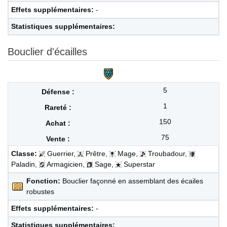
Effets supplémentaires:
-
Statistiques supplémentaires:
Bouclier d'écailles
5
1
150
75
Classe:
Guerrier,
Prêtre,
Mage,
Troubadour,
Paladin,
Armagicien,
Sage,
Superstar
Fonction:
Bouclier façonné en assemblant des écailes
robustes
Effets supplémentaires:
-
Statistiques supplémentaires: