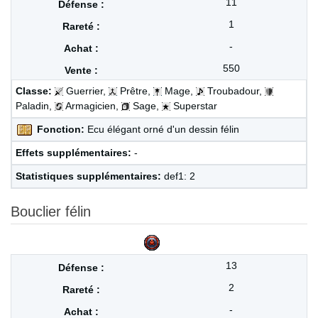
11
1
-
550
Classe:
Guerrier,
Prêtre,
Mage,
Troubadour,
Paladin,
Armagicien,
Sage,
Superstar
Fonction:
Ecu élégant orné d'un dessin félin
Effets supplémentaires:
-
Statistiques supplémentaires:
def1: 2
Bouclier félin
13
2
-