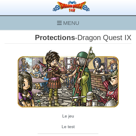
MENU
Protections
-Dragon Quest IX
Le jeu
Le test