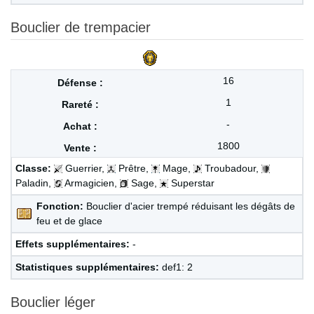
Bouclier de trempacier
16
1
-
1800
Classe:
Guerrier,
Prêtre,
Mage,
Troubadour,
Paladin,
Armagicien,
Sage,
Superstar
Fonction:
Bouclier d'acier trempé réduisant les dégâts de
feu et de glace
Effets supplémentaires:
-
Statistiques supplémentaires:
def1: 2
Bouclier léger