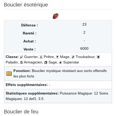
Bouclier ésotérique
23
2
-
6000
Classe:
Guerrier,
Prêtre,
Mage,
Troubadour,
Paladin,
Armagicien,
Sage,
Superstar
Fonction:
Bouclier mystique résistant aux sorts offensifs
les plus forts
Effets supplémentaires:
-
Statistiques supplémentaires:
Puissance Magique: 12 Soins
Magiques: 12 def1: 3.5
Bouclier de feu