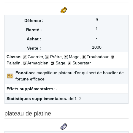
9
1
-
1000
Classe:
Guerrier,
Prêtre,
Mage,
Troubadour,
Paladin,
Armagicien,
Sage,
Superstar
Fonction:
magnifique plateau d'or qui sert de bouclier de
fortune efficace
Effets supplémentaires:
-
Statistiques supplémentaires:
def1: 2
plateau de platine