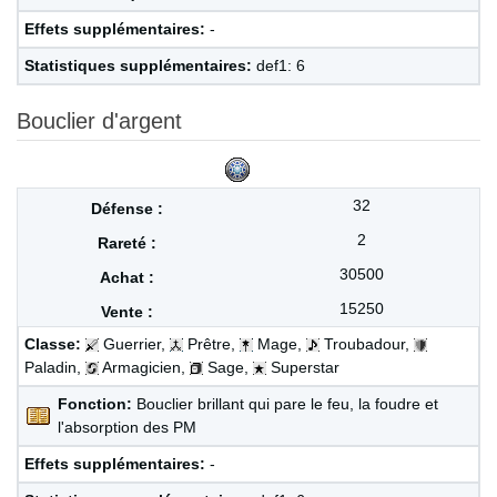
Effets supplémentaires:
-
Statistiques supplémentaires:
def1: 6
Bouclier d'argent
32
2
30500
15250
Classe:
Guerrier,
Prêtre,
Mage,
Troubadour,
Paladin,
Armagicien,
Sage,
Superstar
Fonction:
Bouclier brillant qui pare le feu, la foudre et
l'absorption des PM
Effets supplémentaires:
-