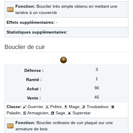
Fonction:
Bouclier très simple obtenu en mettant une
lanière à un couvercle
Effets supplémentaires:
-
Statistiques supplémentaires:
Bouclier de cuir
3
1
90
45
Classe:
Guerrier,
Prêtre,
Mage,
Troubadour,
Paladin,
Armagicien,
Sage,
Superstar
Fonction:
Bouclier ordinaire de cuir plaqué sur une
armature de bois