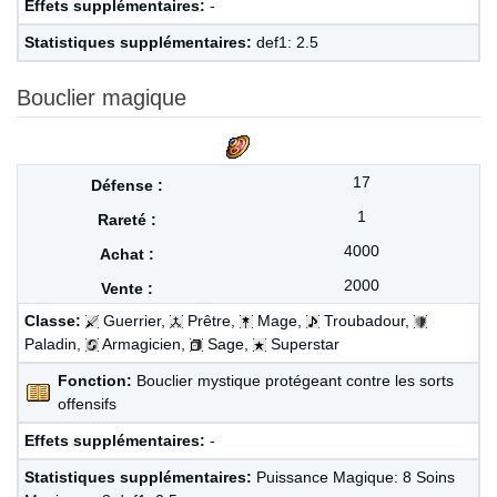
Effets supplémentaires:
-
Statistiques supplémentaires:
def1: 2.5
Bouclier magique
17
1
4000
2000
Classe:
Guerrier,
Prêtre,
Mage,
Troubadour,
Paladin,
Armagicien,
Sage,
Superstar
Fonction:
Bouclier mystique protégeant contre les sorts
offensifs
Effets supplémentaires:
-
Statistiques supplémentaires:
Puissance Magique: 8 Soins