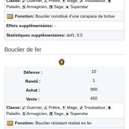
Classe:
Guerrier,
Prêtre,
Mage,
Troubadour,
Paladin,
Armagicien,
Sage,
Superstar
Fonction:
Bouclier constitué d'une carapace de tortue
Effets supplémentaires:
-
Statistiques supplémentaires:
def1: 0.5
Bouclier de fer
10
1
900
450
Classe:
Guerrier,
Prêtre,
Mage,
Troubadour,
Paladin,
Armagicien,
Sage,
Superstar
Fonction:
Bouclier résistant réalisé en fer