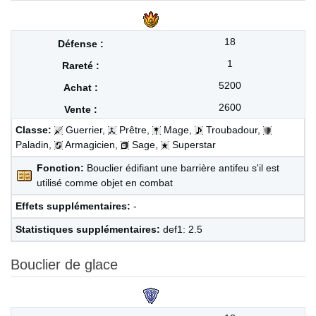
18
1
5200
2600
Classe:
Guerrier,
Prêtre,
Mage,
Troubadour,
Paladin,
Armagicien,
Sage,
Superstar
Fonction:
Bouclier édifiant une barrière antifeu s'il est
utilisé comme objet en combat
Effets supplémentaires:
-
Statistiques supplémentaires:
def1: 2.5
Bouclier de glace