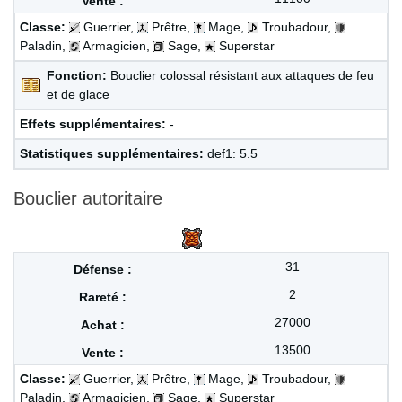
Classe:
Guerrier,
Prêtre,
Mage,
Troubadour,
Paladin,
Armagicien,
Sage,
Superstar
Fonction:
Bouclier colossal résistant aux attaques de feu
et de glace
Effets supplémentaires:
-
Statistiques supplémentaires:
def1: 5.5
Bouclier autoritaire
31
2
27000
13500
Classe:
Guerrier,
Prêtre,
Mage,
Troubadour,
Paladin,
Armagicien,
Sage,
Superstar