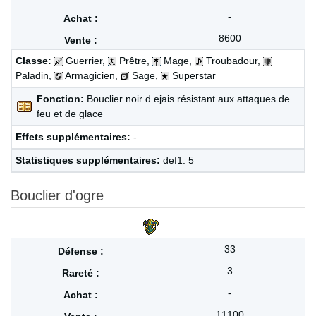
-
8600
Classe:
Guerrier,
Prêtre,
Mage,
Troubadour,
Paladin,
Armagicien,
Sage,
Superstar
Fonction:
Bouclier noir d ejais résistant aux attaques de
feu et de glace
Effets supplémentaires:
-
Statistiques supplémentaires:
def1: 5
Bouclier d'ogre
33
3
-
11100