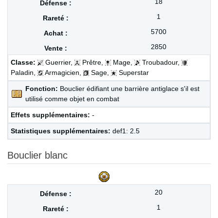
18
1
5700
2850
Classe:
Guerrier,
Prêtre,
Mage,
Troubadour,
Paladin,
Armagicien,
Sage,
Superstar
Fonction:
Bouclier édifiant une barrière antiglace s'il est
utilisé comme objet en combat
Effets supplémentaires:
-
Statistiques supplémentaires:
def1: 2.5
Bouclier blanc
20
1