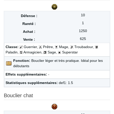
10
1
1250
625
Classe:
Guerrier,
Prêtre,
Mage,
Troubadour,
Paladin,
Armagicien,
Sage,
Superstar
Fonction:
Bouclier léger et très pratique. Idéal pour les
débutants
Effets supplémentaires:
-
Statistiques supplémentaires:
def1: 1.5
Bouclier chat