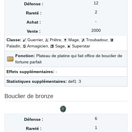
12
2
-
2000
Classe:
Guerrier,
Prêtre,
Mage,
Troubadour,
Paladin,
Armagicien,
Sage,
Superstar
Fonction:
Plateau de platine qui fait office de bouclier de
fortune parfait
Effets supplémentaires:
-
Statistiques supplémentaires:
def1: 3
Bouclier de bronze
6
1