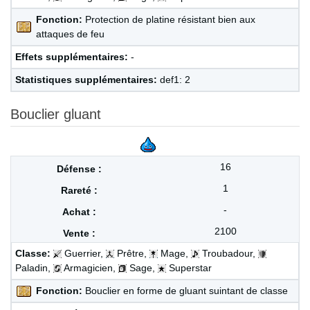
Fonction:
Protection de platine résistant bien aux
attaques de feu
Effets supplémentaires:
-
Statistiques supplémentaires:
def1: 2
Bouclier gluant
16
1
-
2100
Classe:
Guerrier,
Prêtre,
Mage,
Troubadour,
Paladin,
Armagicien,
Sage,
Superstar
Fonction:
Bouclier en forme de gluant suintant de classe