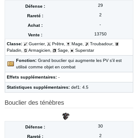
29
2
-
13750
Classe:
Guerrier,
Prêtre,
Mage,
Troubadour,
Paladin,
Armagicien,
Sage,
Superstar
Fonction:
Grand bouclier qui augmente les PV s'il est
utilisé comme objet en combat
Effets supplémentaires:
-
Statistiques supplémentaires:
def1: 4.5
Bouclier des ténèbres
30
2