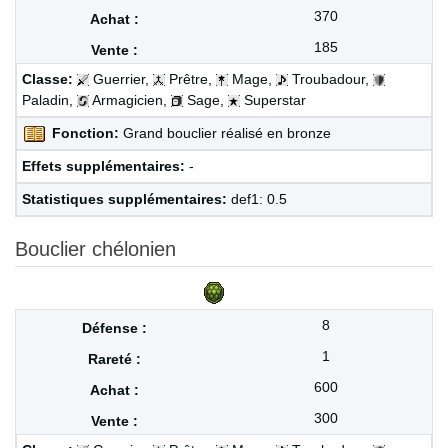
370
185
Classe:
Guerrier,
Prêtre,
Mage,
Troubadour,
Paladin,
Armagicien,
Sage,
Superstar
Fonction:
Grand bouclier réalisé en bronze
Effets supplémentaires:
-
Statistiques supplémentaires:
def1: 0.5
Bouclier chélonien
8
1
600
300