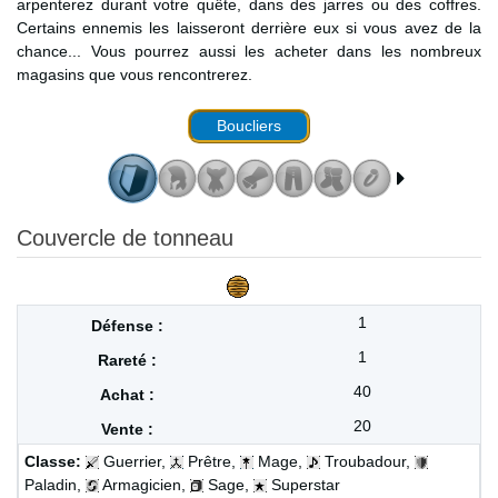
arpenterez durant votre quête, dans des jarres ou des coffres.
Certains ennemis les laisseront derrière eux si vous avez de la
chance... Vous pourrez aussi les acheter dans les nombreux
magasins que vous rencontrerez.
Boucliers
Couvercle de tonneau
1
1
40
20
Classe:
Guerrier,
Prêtre,
Mage,
Troubadour,
Paladin,
Armagicien,
Sage,
Superstar