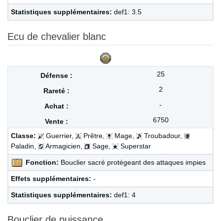
Statistiques supplémentaires:
def1: 3.5
Ecu de chevalier blanc
25
2
-
6750
Classe:
Guerrier,
Prêtre,
Mage,
Troubadour,
Paladin,
Armagicien,
Sage,
Superstar
Fonction:
Bouclier sacré protégeant des attaques impies
Effets supplémentaires:
-
Statistiques supplémentaires:
def1: 4
Bouclier de puissance