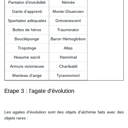
Pantalon d'invicibilité
Némée
Gants d'apprenti
Monte-Gluancien
Spartiates adéquates
Grévanescent
Bottes de héros
Trauminator
Boucliéponge
Baron Hémoglobon
Tropotoge
Atlas
Heaume sacré
Hannimal
Armure victorieuse
Charibaldi
Manteau d'ange
Tyrannomort
Etape 3 : l'agate d'évolution
Les agates d'évolution sont des objets d'alchimie faits avec des
objets rares :