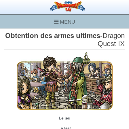
MENU
Obtention des armes ultimes
-Dragon
Quest IX
Le jeu
Le test