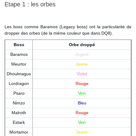
Etape 1 : les orbes
Les boss comme Baramos (Legacy boss) ont la particularité de
dropper des orbes (de la même couleur que dans DQ8).
Boss
Orbe droppé
Baramos
Argent
Meurtor
Jaune
Dhoulmagus
Violet
Lordragon
Rouge
Psaro
Vert
Nimzo
Bleu
Malroth
Rouge
Estark
Vert
Mortamor
Jaune