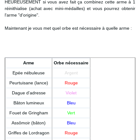
HEUREUSEMENT si vous avez fait ça combinez cette arme à 1
réinithialise (achat avec mini-médailles) et vous pourrez obtenir
l'arme "d'origine".
Maintenant je vous met quel orbe est nécessaire à quelle arme :
Arme
Orbe nécessaire
Epée nébuleuse
Argent
Peurtuisane (lance)
Rouge
Dague d'adresse
Violet
Bâton lumineux
Bleu
Fouet de Gringham
Vert
Assômoir (bâton)
Bleu
Griffes de Lordragon
Rouge