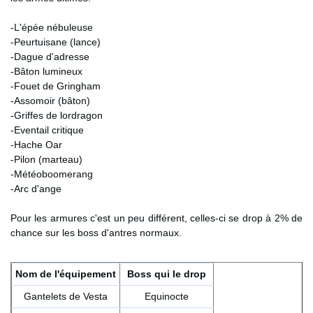
-L'épée nébuleuse
-Peurtuisane (lance)
-Dague d'adresse
-Bâton lumineux
-Fouet de Gringham
-Assomoir (bâton)
-Griffes de lordragon
-Eventail critique
-Hache Oar
-Pilon (marteau)
-Météoboomerang
-Arc d'ange
Pour les armures c'est un peu différent, celles-ci se drop à 2% de
chance sur les boss d'antres normaux.
Nom de l'équipement
Boss qui le drop
Gantelets de Vesta
Equinocte