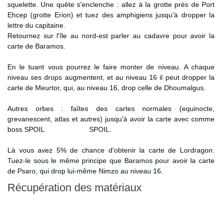
squelette. Une quête s'enclenche : allez à la grotte près de Port
Ehcep (grotte Erion) et tuez des amphigiens jusqu'à dropper la
lettre du capitaine.
Retournez sur l'île au nord-est parler au cadavre pour avoir la
carte de Baramos.
En le tuant vous pourrez le faire monter de niveau. A chaque
niveau ses drops augmentent, et au niveau 16 il peut dropper la
carte de Meurtor, qui, au niveau 16, drop celle de Dhoumalgus.
Autres orbes : faîtes des cartes normales (equinocte,
grevanescent, atlas et autres) jusqu'à avoir la carte avec comme
boss SPOIL
Grizius jeune
SPOIL.
Là vous avez 5% de chance d'obtenir la carte de Lordragon.
Tuez-le sous le même principe que Baramos pour avoir la carte
de Psaro, qui drop lui-même Nimzo au niveau 16.
Récupération des matériaux