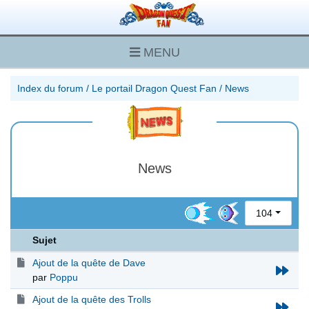
MENU
Index du forum
/
Le portail Dragon Quest Fan
/
News
News
104
Sujet
Ajout de la quête de Dave
par
Poppu
Ajout de la quête des Trolls