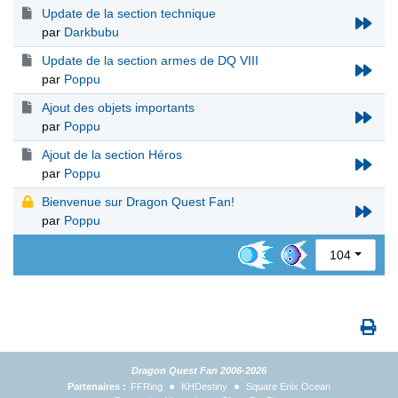
Update de la section technique
par
Darkbubu
Update de la section armes de DQ VIII
par
Poppu
Ajout des objets importants
par
Poppu
Ajout de la section Héros
par
Poppu
Bienvenue sur Dragon Quest Fan!
par
Poppu
104
Dragon Quest Fan 2006-2026
Partenaires :
FFRing
KHDestiny
Square Enix Ocean