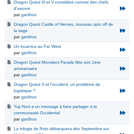
Dragon Quest III et V considéré comme des chefs
d'oeuvre
par
garithos
Dragon Quest Castle of Heroes, nouveau spin off de
la saga
par
garithos
Un incarnus au Far West
par
garithos
Dragon Quest Monsters Parade fête son 1ère
anniversaire
par
garithos
Dragon Quest X et l'occident, un problème de
logistique ?
par
garithos
Yuji Horii a un message à faire partager à la
communauté Occidental
par
garithos
La trilogie de Roto débarquera dès Septembre sur