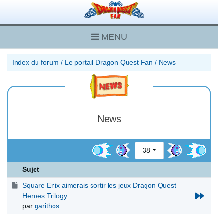
MENU
Index du forum
/
Le portail Dragon Quest Fan
/
News
News
38
Sujet
Square Enix aimerais sortir les jeux Dragon Quest
Heroes Trilogy
par
garithos