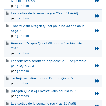
Mobile aux USA
par
garithos
Les sorties de la semaine (du 25 au 31 Août)
par
garithos
Theatrhythm Dragon Quest pour les 30 ans de la
saga ?
par
garithos
Rumeur : Dragon Quest VII pour le 1er trimestre
2014
par
garithos
Les ténèbres seront en approche le 11 Septembre
pour DQ X v2.3
par
garithos
Jin Fujisawa directeur de Dragon Quest XI
par
garithos
[Dragon Quest X] Envolez vous pour la v2.3
par
garithos
Les sorties de la semaine (du 4 au 10 Août)