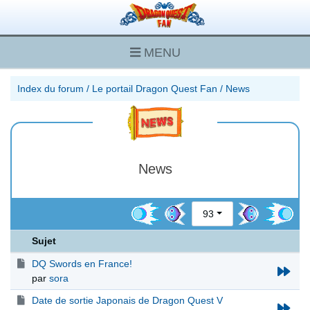
MENU
Index du forum
/
Le portail Dragon Quest Fan
/
News
News
93
Sujet
DQ Swords en France!
par
sora
Date de sortie Japonais de Dragon Quest V