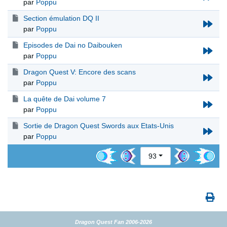
par
Poppu
Section émulation DQ II
par
Poppu
Episodes de Dai no Daibouken
par
Poppu
Dragon Quest V: Encore des scans
par
Poppu
La quête de Dai volume 7
par
Poppu
Sortie de Dragon Quest Swords aux Etats-Unis
par
Poppu
93
Dragon Quest Fan 2006-2026