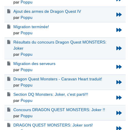
par
Poppu
Ajout des armes de Dragon Quest IV
par
Poppu
Migration terminée!
par
Poppu
Résultats du concours Dragon Quest MONSTERS:
Joker
par
Poppu
Migration des serveurs
par
Poppu
Dragon Quest Monsters - Caravan Heart traduit!
par
Poppu
Section DQ Monsters: Joker, c'est parti!!!
par
Poppu
Concours DRAGON QUEST MONSTERS: Joker !!
par
Poppu
DRAGON QUEST MONSTERS: Joker sorti!