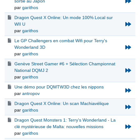
sortie au Japon
par
garithos
Dragon Quest X Online: Un mode 100% Local sur
WII U
par
garithos
Le GP Challengers en combat Wifi pour Terry's
Wonderland 3D
par
garithos
Genève Street Gamer #6 + Sélection Championnat
National DQMJ 2
par
garithos
Une démo pour DQMTW3D chez les nippons
par
antropov
Dragon Quest X Online: Un scan Machiavélique
par
garithos
Dragon Quest Monsters 1: Terry's Wonderland - La
clé mystérieuse de Malta: nouvelles missions
par
garithos