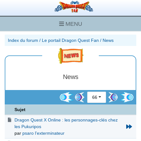
MENU
Index du forum
/
Le portail Dragon Quest Fan
/
News
News
66
Sujet
Dragon Quest X Online : les personnages-clés chez
les Pukuripos
par
psaro l'exterminateur