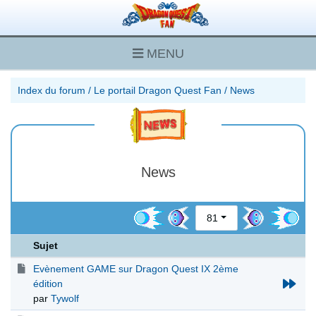
MENU
Index du forum
/
Le portail Dragon Quest Fan
/
News
News
81
Sujet
Evènement GAME sur Dragon Quest IX 2ème
édition
par
Tywolf