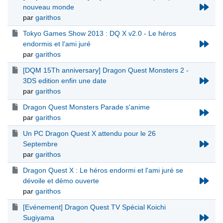
nouveau monde
par
garithos
Tokyo Games Show 2013 : DQ X v2.0 - Le héros
endormis et l'ami juré
par
garithos
[DQM 15Th anniversary] Dragon Quest Monsters 2 -
3DS edition enfin une date
par
garithos
Dragon Quest Monsters Parade s'anime
par
garithos
Un PC Dragon Quest X attendu pour le 26
Septembre
par
garithos
Dragon Quest X : Le héros endormi et l'ami juré se
dévoile et démo ouverte
par
garithos
[Evénement] Dragon Quest TV Spécial Koichi
Sugiyama