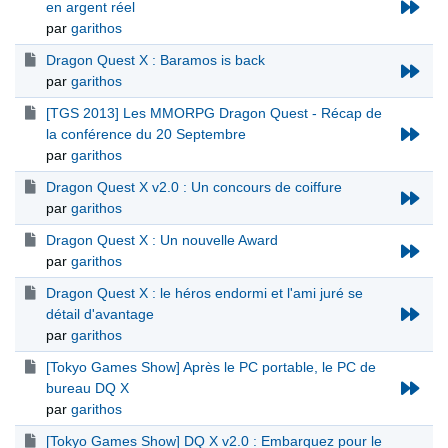
en argent réel
par
garithos
Dragon Quest X : Baramos is back
par
garithos
[TGS 2013] Les MMORPG Dragon Quest - Récap de
la conférence du 20 Septembre
par
garithos
Dragon Quest X v2.0 : Un concours de coiffure
par
garithos
Dragon Quest X : Un nouvelle Award
par
garithos
Dragon Quest X : le héros endormi et l'ami juré se
détail d'avantage
par
garithos
[Tokyo Games Show] Après le PC portable, le PC de
bureau DQ X
par
garithos
[Tokyo Games Show] DQ X v2.0 : Embarquez pour le