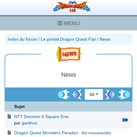
MENU
Index du forum
/
Le portail Dragon Quest Fan
/
News
News
50
Sujet
NTT Docomo X Square Enix
par
garithos
Dragon Quest Monsters Parades : les nouveautés