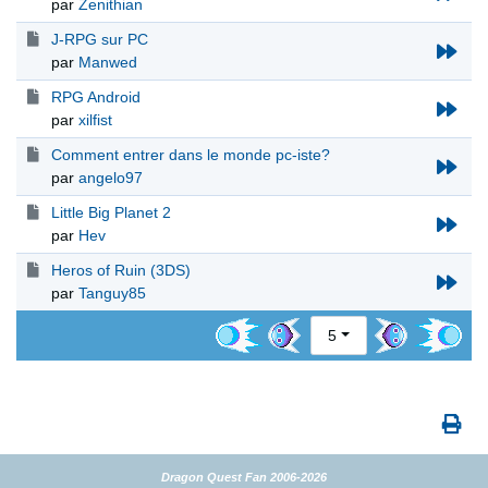
par
Zenithian
J-RPG sur PC
par
Manwed
RPG Android
par
xilfist
Comment entrer dans le monde pc-iste?
par
angelo97
Little Big Planet 2
par
Hev
Heros of Ruin (3DS)
par
Tanguy85
5
Dragon Quest Fan 2006-2026