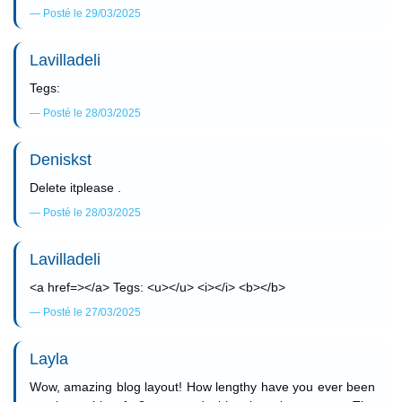
Posté le 29/03/2025
Lavilladeli
Tegs:
Posté le 28/03/2025
Deniskst
Delete itplease .
Posté le 28/03/2025
Lavilladeli
<a href=></a> Tegs: <u></u> <i></i> <b></b>
Posté le 27/03/2025
Layla
Wow, amazing blog layout! How lengthy have you ever been