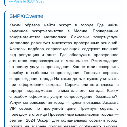
Posté le 01/04/2025
SMPXrOweme
Каким образом найти эскорт в городе Где найти
надежное эскорт-агентство в Москве. Проверенные
эскорт-агентства мегаполиса. Люксовые эскорт-услуги
мегаполис реализует множество проверенных решений.
Факторы подбора сопровождающей содержат внешний
вид репутацию и опыт.. Где обнаружить проверенное
агентство сопровождения в мегаполисе. Рекомендации
по поиску услуг сопровождения Как не стоит совершить
ошибку с выбором сопровождения Топовые сервисы
сопровождения города На какие детали нужно учитывать
при оформлении эскорта. Сервис элитного класса в
городе подразумевает внимательного метода. Каким
способом оформить услуги сопровождения безопасно?.
Услуги сопровождения город — цены и отзывы. Заказать
VIP сервис по доступной цене Премиум сервис с
приездом в столице Проверенные компаньонки города —
рейтинг 2024 Эскорт для официальных событий город.
Эскорт на встречу подразумевает особенного выбора.