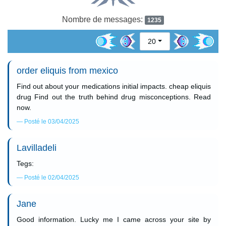
Nombre de messages:
1235
20
order eliquis from mexico
Find out about your medications initial impacts. cheap eliquis
drug Find out the truth behind drug misconceptions. Read
now.
Posté le 03/04/2025
Lavilladeli
Tegs:
Posté le 02/04/2025
Jane
Good information. Lucky me I came across your site by