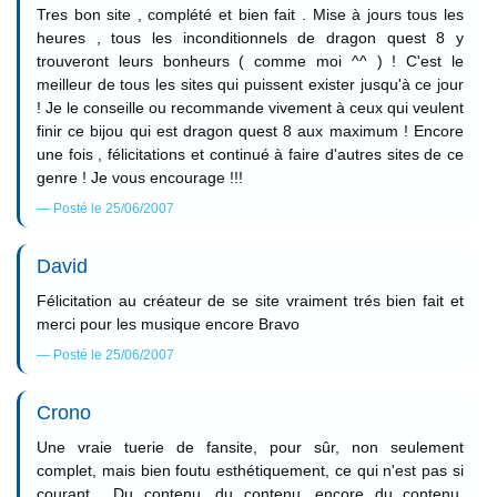
Tres bon site , complété et bien fait . Mise à jours tous les
heures , tous les inconditionnels de dragon quest 8 y
trouveront leurs bonheurs ( comme moi ^^ ) ! C'est le
meilleur de tous les sites qui puissent exister jusqu'à ce jour
! Je le conseille ou recommande vivement à ceux qui veulent
finir ce bijou qui est dragon quest 8 aux maximum ! Encore
une fois , félicitations et continué à faire d'autres sites de ce
genre ! Je vous encourage !!!
Posté le 25/06/2007
David
Félicitation au créateur de se site vraiment trés bien fait et
merci pour les musique encore Bravo
Posté le 25/06/2007
Crono
Une vraie tuerie de fansite, pour sûr, non seulement
complet, mais bien foutu esthétiquement, ce qui n'est pas si
courant... Du contenu, du contenu, encore du contenu,