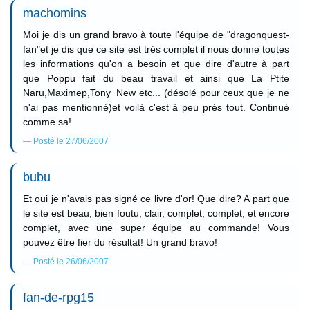
machomins
Moi je dis un grand bravo à toute l'équipe de "dragonquest-
fan"et je dis que ce site est trés complet il nous donne toutes
les informations qu'on a besoin et que dire d'autre à part
que Poppu fait du beau travail et ainsi que La Ptite
Naru,Maximep,Tony_New etc... (désolé pour ceux que je ne
n'ai pas mentionné)et voilà c'est à peu prés tout. Continué
comme sa!
Posté le 27/06/2007
bubu
Et oui je n'avais pas signé ce livre d'or! Que dire? A part que
le site est beau, bien foutu, clair, complet, complet, et encore
complet, avec une super équipe au commande! Vous
pouvez être fier du résultat! Un grand bravo!
Posté le 26/06/2007
fan-de-rpg15