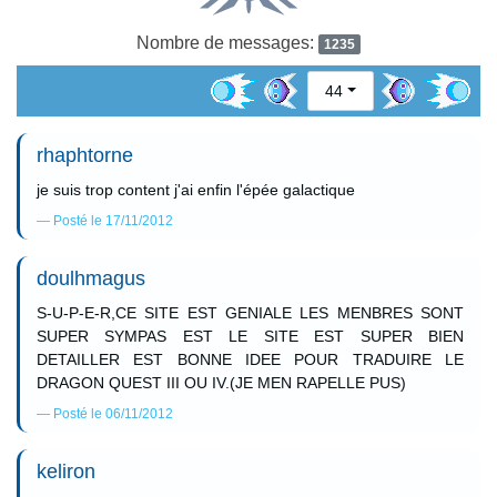
Nombre de messages:
1235
44
rhaphtorne
je suis trop content j'ai enfin l'épée galactique
Posté le 17/11/2012
doulhmagus
S-U-P-E-R,CE SITE EST GENIALE LES MENBRES SONT
SUPER SYMPAS EST LE SITE EST SUPER BIEN
DETAILLER EST BONNE IDEE POUR TRADUIRE LE
DRAGON QUEST III OU IV.(JE MEN RAPELLE PUS)
Posté le 06/11/2012
keliron