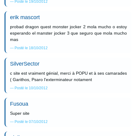
Posté le 19/10/2012
erik mascort
probad dragon quest monster jocker 2 mola mucho o estoy
esperando el manster jocker 3 que seguro que mola mucho
mas
Posté le 18/10/2012
SilverSector
c site est vraiment génial, merci à POPU et à ses camarades
( Garithos, Psaro l'exterminateur notament
Posté le 10/10/2012
Fusoua
Super site
Posté le 07/10/2012