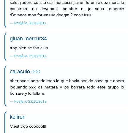
salut j'adore ce site car moi aussi j'ai un forum aidez moi a le
construire en devenant membre et je vous remercie
d'avance mon forum<<aidedqmj2.xooit.fr>>
Posté le 28/10/2012
gluan mercur34
trop bien se fan club
Posté le 25/10/2012
caraculo 000
aber aveis borrado todo lo que havia ponido osea que ahora
loquendo xxx os matara y os borrara todo este grupo lo
borrare y lo follare.
Posté le 22/10/2012
keliron
C'est trop coooool!!!