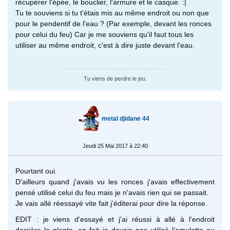
récupérer l'épée, le bouclier, l'armure et le casque. :|
Tu te souviens si tu t'étais mis au même endroit ou non que
pour le pendentif de l'eau ? (Par exemple, devant les ronces
pour celui du feu) Car je me souviens qu'il faut tous les
utiliser au même endroit, c'est à dire juste devant l'eau.
Tu viens de perdre le jeu.
metal djidane 44
Jeudi 25 Mai 2017 à 22:40
Pourtant oui.
D'ailleurs quand j'avais vu les ronces j'avais effectivement
pensé utilisé celui du feu mais je n'avais rien qui se passait.
Je vais allé réessayé vite fait j'éditerai pour dire la réponse.
EDIT : je viens d'essayé et j'ai réussi à allé à l'endroit
derrière la plante, en fait je devais pas utilisé l'amulette au