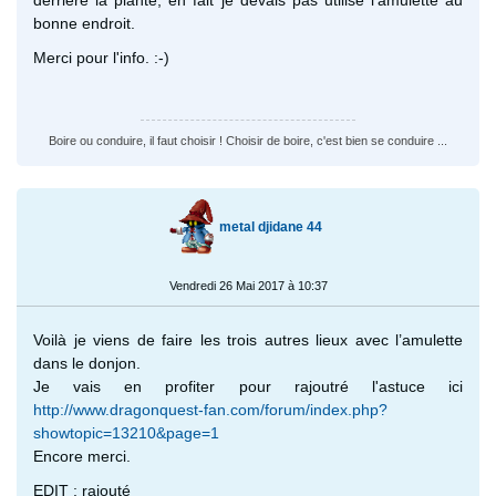
bonne endroit.
Merci pour l'info. :-)
Boire ou conduire, il faut choisir ! Choisir de boire, c'est bien se conduire ...
metal djidane 44
Vendredi 26 Mai 2017 à 10:37
Voilà je viens de faire les trois autres lieux avec l’amulette
dans le donjon.
Je vais en profiter pour rajoutré l'astuce ici
http://www.dragonquest-fan.com/forum/index.php?
showtopic=13210&page=1
Encore merci.
EDIT : rajouté