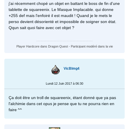
j'ai récemment chopé un objet en battant le boss de fin d'une
tablette de squareenix. Le Masque Implacable. qui donne
+255 def mais l'enfoiré il est maudit ! Quand je le mets le
perso devient désorienté et impossible de soigner son état.
Qqun sait quoi faire avec cet objet ?
Player Hardcore dans Dragon Quest - Participant modéré dans la vie
VicBlmg4
Lundi 12 Juin 2017 à 06:30
Ça doit être un troll de squareenix, étant donné que ya pas
l'alchimie dans cet opus je pense que tu ne pourra rien en
faire ^^