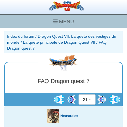
MENU
Index du forum
/
Dragon Quest VII: La quête des vestiges du
monde
/
La quête principale de Dragon Quest VII
/
FAQ
Dragon quest 7
FAQ Dragon quest 7
21
Neustralos