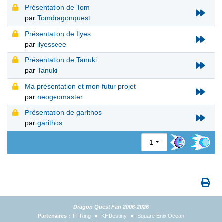
Présentation de Tom
par
Tomdragonquest
Présentation de Ilyes
par
ilyesseee
Présentation de Tanuki
par
Tanuki
Ma présentation et mon futur projet
par
neogeomaster
Présentation de garithos
par
garithos
1
Dragon Quest Fan 2006-2026
Partenaires :
FFRing
KHDestiny
Square Enix Ocean