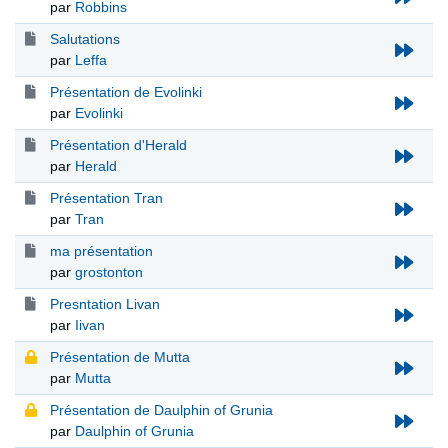
par
Robbins
Salutations
par
Leffa
Présentation de Evolinki
par
Evolinki
Présentation d'Herald
par
Herald
Présentation Tran
par
Tran
ma présentation
par
grostonton
Presntation Livan
par
Iivan
Présentation de Mutta
par
Mutta
Présentation de Daulphin of Grunia
par
Daulphin of Grunia