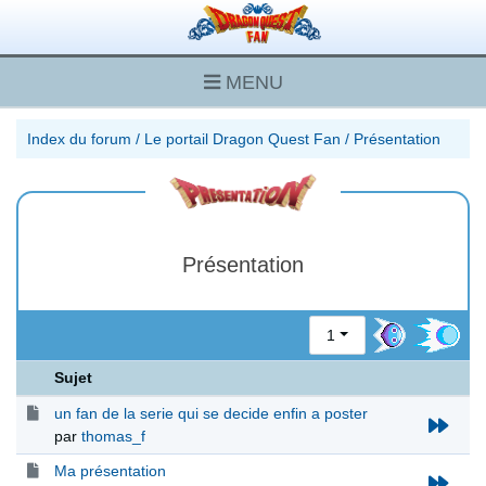
MENU
Index du forum
/
Le portail Dragon Quest Fan
/
Présentation
Présentation
1
Sujet
un fan de la serie qui se decide enfin a poster
par
thomas_f
Ma présentation