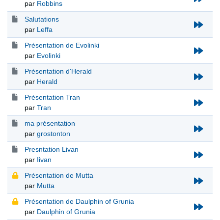
par
Robbins
Salutations
par
Leffa
Présentation de Evolinki
par
Evolinki
Présentation d'Herald
par
Herald
Présentation Tran
par
Tran
ma présentation
par
grostonton
Presntation Livan
par
Iivan
Présentation de Mutta
par
Mutta
Présentation de Daulphin of Grunia
par
Daulphin of Grunia