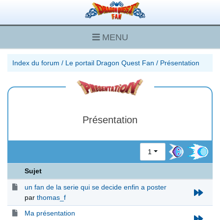
MENU
Index du forum
/
Le portail Dragon Quest Fan
/
Présentation
Présentation
1
Sujet
un fan de la serie qui se decide enfin a poster
par
thomas_f
Ma présentation