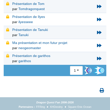
Présentation de Tom
par
Tomdragonquest
Présentation de Ilyes
par
ilyesseee
Présentation de Tanuki
par
Tanuki
Ma présentation et mon futur projet
par
neogeomaster
Présentation de garithos
par
garithos
1
Dragon Quest Fan 2006-2026
Partenaires :
FFRing
KHDestiny
Square Enix Ocean