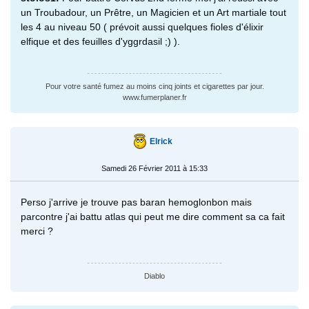
un Troubadour, un Prêtre, un Magicien et un Art martiale tout
les 4 au niveau 50 ( prévoit aussi quelques fioles d'élixir
elfique et des feuilles d'yggrdasil ;) ).
Pour votre santé fumez au moins cinq joints et cigarettes par jour.
www.fumerplaner.fr
Elrick
Samedi 26 Février 2011 à 15:33
Perso j'arrive je trouve pas baran hemoglonbon mais
parcontre j'ai battu atlas qui peut me dire comment sa ca fait
merci ?
Diablo