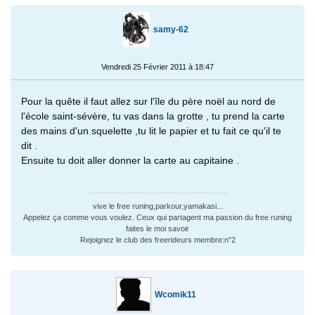
samy-62
Vendredi 25 Février 2011 à 18:47
Pour la quête il faut allez sur l'île du père noël au nord de
l'école saint-sévère, tu vas dans la grotte , tu prend la carte
des mains d'un squelette ,tu lit le papier et tu fait ce qu'il te
dit .
Ensuite tu doit aller donner la carte au capitaine .
vive le free runing,parkour,yamakasi...
Appelez ça comme vous voulez. Ceux qui partagent ma passion du free runing
faites le moi savoir
Rejoignez le club des freerideurs membre:n°2
Wcomik11