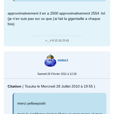
approximativement il en a 2500 approximativement 2554 :lol:
(je n'en suis pas sur vu que j'ai fait la gigentaille a chaque
fois)
>:_ 4 8 15 16 23 42
stolos1
Samedi 26 Février 2011 à 12:26
Citation
( Tozuka le Mercredi 28 Juillet 2010 à 19:55 )
merci yellowyoshi
mais le probleme c'est qu'il me os mon mage et mon