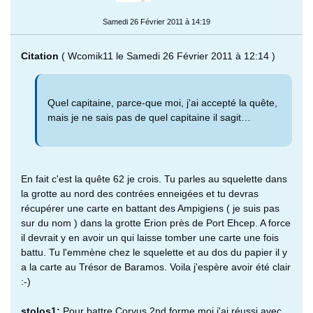
Samedi 26 Février 2011 à 14:19
Citation
( Wcomik11 le Samedi 26 Février 2011 à 12:14 )
Quel capitaine, parce-que moi, j'ai accepté la quête,
mais je ne sais pas de quel capitaine il sagit…
En fait c'est la quête 62 je crois. Tu parles au squelette dans
la grotte au nord des contrées enneigées et tu devras
récupérer une carte en battant des Ampigiens ( je suis pas
sur du nom ) dans la grotte Erion près de Port Ehcep. A force
il devrait y en avoir un qui laisse tomber une carte une fois
battu. Tu l'emmène chez le squelette et au dos du papier il y
a la carte au Trésor de Baramos. Voila j'espère avoir été clair
:-)
stolos1:
Pour battre Corvus 2nd forme moi j'ai réussi avec