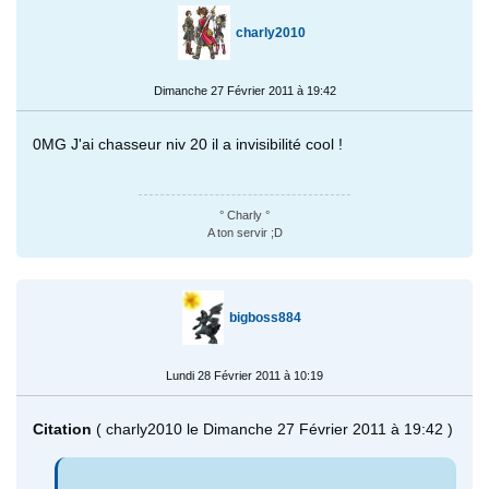
charly2010
Dimanche 27 Février 2011 à 19:42
0MG J'ai chasseur niv 20 il a invisibilité cool !
° Charly °
A ton servir ;D
bigboss884
Lundi 28 Février 2011 à 10:19
Citation
( charly2010 le Dimanche 27 Février 2011 à 19:42 )