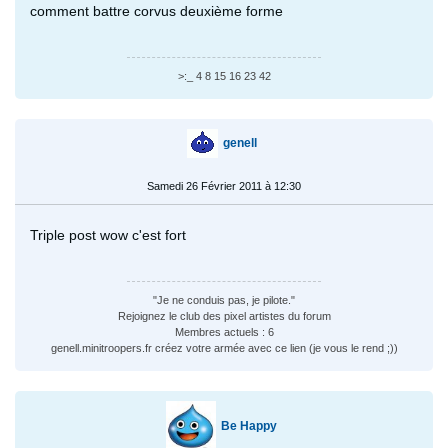
comment battre corvus deuxième forme
>:_ 4 8 15 16 23 42
genell
Samedi 26 Février 2011 à 12:30
Triple post wow c'est fort
"Je ne conduis pas, je pilote."
Rejoignez le club des pixel artistes du forum
Membres actuels : 6
genell.minitroopers.fr créez votre armée avec ce lien (je vous le rend ;))
Be Happy