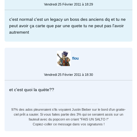
Vendredi 25 Février 2011 à 18:29
c'est normal c'est un legacy un boss des anciens dq et tu ne
peut avoir ça carte que par une quete tu ne peut pas l'avoir
autrement
flou
Vendredi 25 Février 2011 à 18:30
et c'est quoi la quète??
97% des ados pleureraient s'ils voyaient Justin Bieber sur le bord d'un gratte-
ciel prêt a sauter. Si vous faites partie des 3% qui se seraient assis sur un
fauteuil avec du popcorn en criant "FAIS UN SALTO !"
Copiez-coller ce message dans vos signatures !