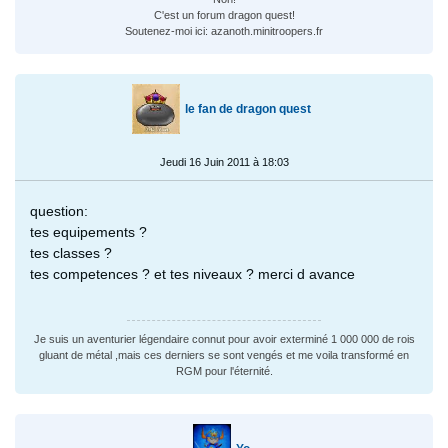
C'est un forum dragon quest!
Soutenez-moi ici: azanoth.minitroopers.fr
le fan de dragon quest
Jeudi 16 Juin 2011 à 18:03
question:
tes equipements ?
tes classes ?
tes competences ? et tes niveaux ? merci d avance
Je suis un aventurier légendaire connut pour avoir exterminé 1 000 000 de rois
gluant de métal ,mais ces derniers se sont vengés et me voila transformé en
RGM pour l'éternité.