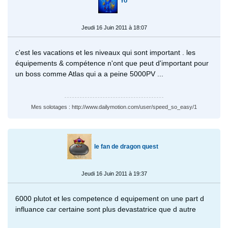
Yo
Jeudi 16 Juin 2011 à 18:07
c'est les vacations et les niveaux qui sont important . les
équipements & compétence n'ont que peut d'important pour
un boss comme Atlas qui a a peine 5000PV ...
Mes solotages : http://www.dailymotion.com/user/speed_so_easy/1
le fan de dragon quest
Jeudi 16 Juin 2011 à 19:37
6000 plutot et les competence d equipement on une part d
influance car certaine sont plus devastatrice que d autre