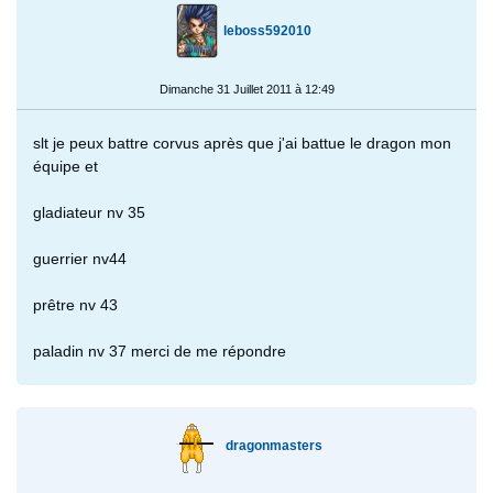
leboss592010
Dimanche 31 Juillet 2011 à 12:49
slt je peux battre corvus après que j'ai battue le dragon mon
équipe et
gladiateur nv 35
guerrier nv44
prêtre nv 43
paladin nv 37 merci de me répondre
dragonmasters