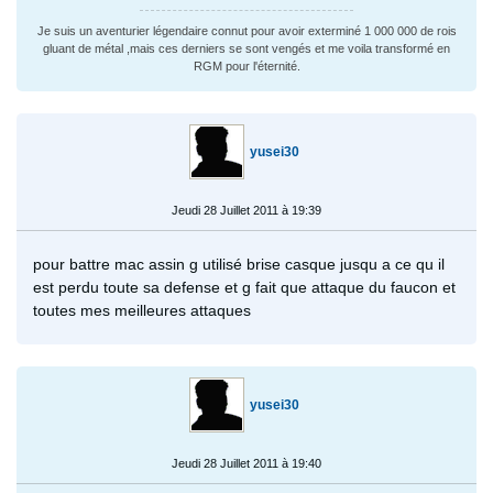
Je suis un aventurier légendaire connut pour avoir exterminé 1 000 000 de rois
gluant de métal ,mais ces derniers se sont vengés et me voila transformé en
RGM pour l'éternité.
yusei30
Jeudi 28 Juillet 2011 à 19:39
pour battre mac assin g utilisé brise casque jusqu a ce qu il
est perdu toute sa defense et g fait que attaque du faucon et
toutes mes meilleures attaques
yusei30
Jeudi 28 Juillet 2011 à 19:40