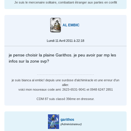
Je suis le mercenaire solitaire, combattant étranger aux parties en conflit
AL EMBIC
Lundi 11 Avril 2011 à 22:18
je pense choisir la plaine Garithos. je peu avoir par mp les
infos sur la zone svp?
je suis bianca al embic! depuis une surdose d'alchimiracle et une erreur d'un
allier.
voici mon nouveaux code ami: 2623-6531-9041 et 0948 6247 2851
CDM 87 suis classé 39ème en dresseur.
garithos
(Administrateur)