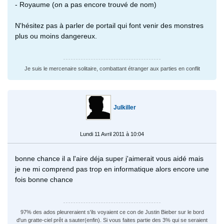
- Royaume (on a pas encore trouvé de nom)
N'hésitez pas à parler de portail qui font venir des monstres
plus ou moins dangereux.
Je suis le mercenaire solitaire, combattant étranger aux parties en conflit
Julkiller
Lundi 11 Avril 2011 à 10:04
bonne chance il a l'aire déja super j'aimerait vous aidé mais
je ne mi comprend pas trop en informatique alors encore une
fois bonne chance
97% des ados pleureraient s'ils voyaient ce con de Justin Bieber sur le bord
d'un gratte-ciel prêt a sauter(enfin). Si vous faites partie des 3% qui se seraient