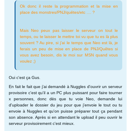
Ok donc il reste la programmation et la mise en
place des monstres/PNJ/quêtes/etc .... ?
Mais Neo peux pas laisser le serveur on tout le
temps, ou te laisser le mettre toi vu que tu es là plus
souvent ? Au pire, si j'ai le temps que Neo est là, je
ferais un peu de mise en place de PNJ/Quêtes si
vous avez besoin, dis le moi sur MSN quand vous
voulez ;)
Oui c'est ça Gus.
En fait le fait que j'ai demandé à Nuggles d'ouvrir un serveur
provisoire c'est qu'il a un PC plus puissant pour faire tourner
x personnes, donc dès que tu voie Neo, demande lui
d'uploader le dossier du jeu pour que j'envoie le tout ou tu
envoie à Nuggles et qu'on puisse préparer tout ça pendant
son absence. Après si en attendant le upload il peu ouvrir le
serveur provisoirement c'est mieux.