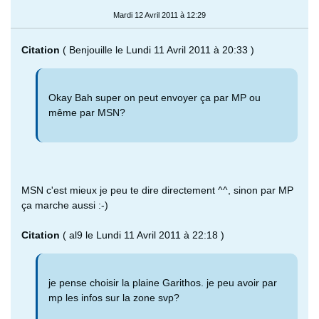
Mardi 12 Avril 2011 à 12:29
Citation
( Benjouille le Lundi 11 Avril 2011 à 20:33 )
Okay Bah super on peut envoyer ça par MP ou
même par MSN?
MSN c'est mieux je peu te dire directement ^^, sinon par MP
ça marche aussi :-)
Citation
( al9 le Lundi 11 Avril 2011 à 22:18 )
je pense choisir la plaine Garithos. je peu avoir par
mp les infos sur la zone svp?