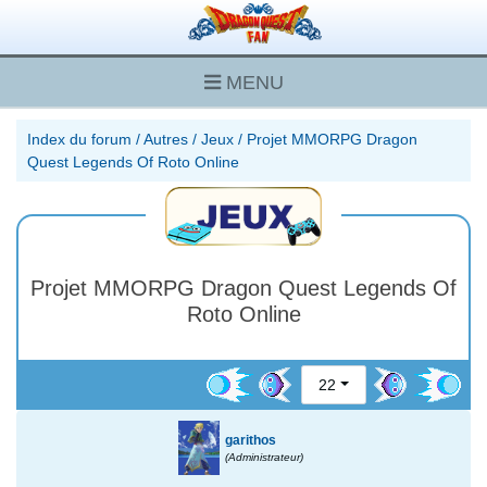
MENU
Index du forum
/
Autres
/
Jeux
/
Projet MMORPG Dragon
Quest Legends Of Roto Online
Projet MMORPG Dragon Quest Legends Of
Roto Online
22
garithos
(Administrateur)