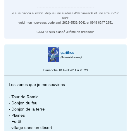
je suis bianca al embic! depuis une surdose d'alchimiracle et une erreur d'un
allier.
voici mon nouveaux code ami: 2623-6531-9041 et 0948 6247 2851
CDM 87 suis classé 39ème en dresseur.
garithos
(Administrateur)
Dimanche 10 Avril 2011 à 20:23
Les zones que je me souviens:
- Tour de Ramid
- Donjon du feu
- Donjon de la terre
- Plaines
- Forêt
- village dans un désert