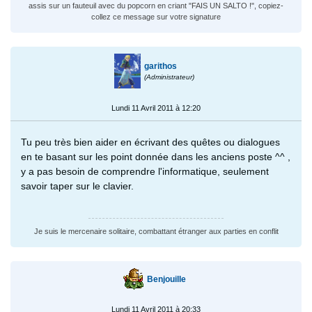
assis sur un fauteuil avec du popcorn en criant "FAIS UN SALTO !", copiez-
collez ce message sur votre signature
garithos
(Administrateur)
Lundi 11 Avril 2011 à 12:20
Tu peu très bien aider en écrivant des quêtes ou dialogues
en te basant sur les point donnée dans les anciens poste ^^ ,
y a pas besoin de comprendre l'informatique, seulement
savoir taper sur le clavier.
Je suis le mercenaire solitaire, combattant étranger aux parties en conflit
Benjouille
Lundi 11 Avril 2011 à 20:33