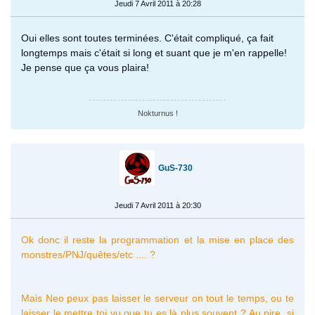
Jeudi 7 Avril 2011 à 20:28
Oui elles sont toutes terminées. C'était compliqué, ça fait
longtemps mais c'était si long et suant que je m'en rappelle!
Je pense que ça vous plaira!
Nokturnus !
GuS-730
Jeudi 7 Avril 2011 à 20:30
Ok donc il reste la programmation et la mise en place des
monstres/PNJ/quêtes/etc .... ?
Mais Neo peux pas laisser le serveur on tout le temps, ou te
laisser le mettre toi vu que tu es là plus souvent ? Au pire, si