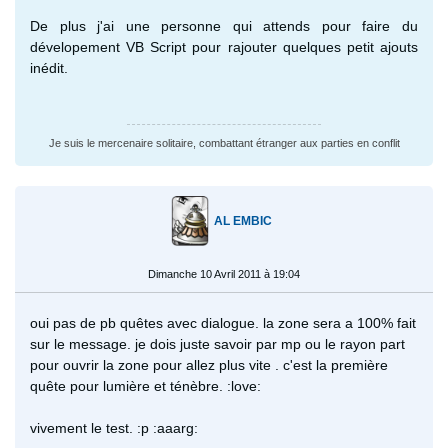
De plus j'ai une personne qui attends pour faire du
dévelopement VB Script pour rajouter quelques petit ajouts
inédit.
Je suis le mercenaire solitaire, combattant étranger aux parties en conflit
AL EMBIC
Dimanche 10 Avril 2011 à 19:04
oui pas de pb quêtes avec dialogue. la zone sera a 100% fait
sur le message. je dois juste savoir par mp ou le rayon part
pour ouvrir la zone pour allez plus vite . c'est la première
quête pour lumière et ténèbre. :love:
vivement le test. :p :aaarg: