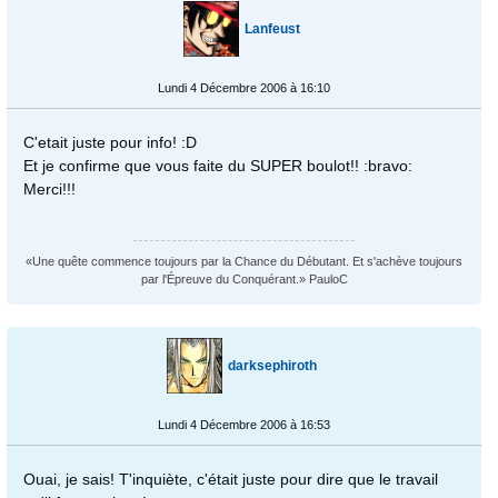
Lanfeust
Lundi 4 Décembre 2006 à 16:10
C'etait juste pour info! :D
Et je confirme que vous faite du SUPER boulot!! :bravo:
Merci!!!
«Une quête commence toujours par la Chance du Débutant. Et s'achève toujours
par l'Épreuve du Conquérant.» PauloC
darksephiroth
Lundi 4 Décembre 2006 à 16:53
Ouai, je sais! T'inquiète, c'était juste pour dire que le travail