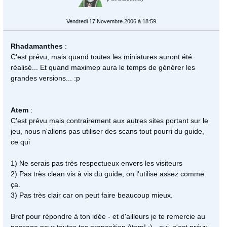
Vendredi 17 Novembre 2006 à 18:59
Rhadamanthes
:
C'est prévu, mais quand toutes les miniatures auront été
réalisé... Et quand maximep aura le temps de générer les
grandes versions... :p
Atem
:
C'est prévu mais contrairement aux autres sites portant sur le
jeu, nous n'allons pas utiliser des scans tout pourri du guide,
ce qui
1) Ne serais pas très respectueux envers les visiteurs
2) Pas très clean vis à vis du guide, on l'utilise assez comme
ça.
3) Pas très clair car on peut faire beaucoup mieux.
Bref pour répondre à ton idée - et d'ailleurs je te remercie au
passage pour toutes tes proposition Atem! :) - oui, c'est prévu,