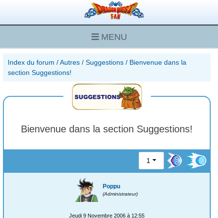
MENU
Index du forum
/
Autres
/
Suggestions
/
Bienvenue dans la
section Suggestions!
Bienvenue dans la section Suggestions!
1
Poppu
(Administrateur)
Jeudi 9 Novembre 2006 à 12:55