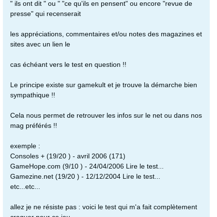
" ils ont dit " ou " "ce qu'ils en pensent" ou encore "revue de
presse" qui recenserait
les appréciations, commentaires et/ou notes des magazines et
sites avec un lien le
cas échéant vers le test en question !!
Le principe existe sur gamekult et je trouve la démarche bien
sympathique !!
Cela nous permet de retrouver les infos sur le net ou dans nos
mag préférés !!
exemple :
Consoles + (19/20 ) - avril 2006 (171)
GameHope.com (9/10 ) - 24/04/2006 Lire le test...
Gamezine.net (19/20 ) - 12/12/2004 Lire le test...
etc...etc...
allez je ne résiste pas : voici le test qui m'a fait complètement
craquer pour ce jeu