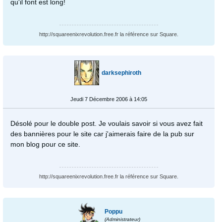
qu'il font est long!
http://squareenixrevolution.free.fr la référence sur Square.
darksephiroth
Jeudi 7 Décembre 2006 à 14:05
Désolé pour le double post. Je voulais savoir si vous avez fait
des bannières pour le site car j'aimerais faire de la pub sur
mon blog pour ce site.
http://squareenixrevolution.free.fr la référence sur Square.
Poppu
(Administrateur)