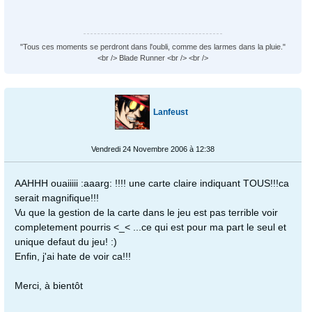
"Tous ces moments se perdront dans l'oubli, comme des larmes dans la pluie."
<br /> Blade Runner <br /> <br />
Lanfeust
Vendredi 24 Novembre 2006 à 12:38
AAHHH ouaiiiii :aaarg: !!!! une carte claire indiquant TOUS!!!ca
serait magnifique!!!
Vu que la gestion de la carte dans le jeu est pas terrible voir
completement pourris <_< ...ce qui est pour ma part le seul et
unique defaut du jeu! :)
Enfin, j'ai hate de voir ca!!!
Merci, à bientôt