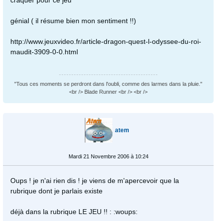
génial ( il résume bien mon sentiment !!)
http://www.jeuxvideo.fr/article-dragon-quest-l-odyssee-du-roi-
maudit-3909-0-0.html
"Tous ces moments se perdront dans l'oubli, comme des larmes dans la pluie."
<br /> Blade Runner <br /> <br />
atem
Mardi 21 Novembre 2006 à 10:24
Oups ! je n'ai rien dis ! je viens de m'apercevoir que la
rubrique dont je parlais existe
déjà dans la rubrique LE JEU !! : :woups: